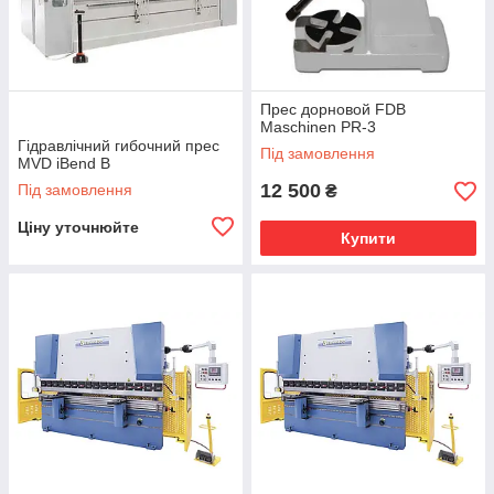
Прес дорновой FDB
Maschinen PR-3
Гідравлічний гибочний прес
Під замовлення
MVD iBend B
12 500
Під замовлення
₴
Ціну уточнюйте
Купити