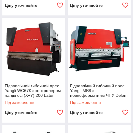
Ціну уточнюйте
Ціну уточнюйте
Гідравлічний гибочний прес
Гідравлічний гибочний прес
Yangli WC67К з контролером
Yangli MB8 з
на дві осі (X+Y) 200 Estun
повноформатним ЧПУ Delem
DA-66T
Під замовлення
Під замовлення
Ціну уточнюйте
Ціну уточнюйте