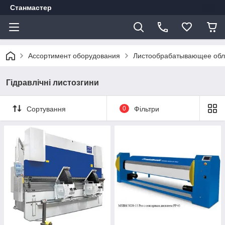
Станмастер
Ассортимент оборудования
Листообрабатывающее об
Гідравлічні листозгини
Сортування
0
Фільтри