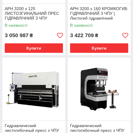
APH 3200 x 125
APH 3200 x 160 КРОМКОГИБ
ЛИСТОЗГИНАЛЬНИЙ ПРЕС
ГІДРАВЛІЧНИЙ З ЧПУ |
ГІДРАВЛІЧНИЙ З ЧПУ
Листогиб гідравлічний
Bernardo | кромкогиб
Bernardo
В наявності
В наявності
3 050 987
3 422 709
₴
₴
Купити
Купити
Гидравлический
Гидравлический
листогибочный пресс з ЧПУ
листогибочный пресс з ЧПУ