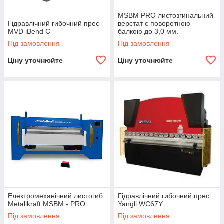
MSBM PRO листозгинальний
Гідравлічний гибочний прес
верстат c поворотною
MVD iBend C
балкою до 3,0 мм.
Під замовлення
Під замовлення
Ціну уточнюйте
Ціну уточнюйте
Електромеханічний листогиб
Гідравлічний гибочний прес
Metallkraft MSBM - PRO
Yangli WC67Y
Під замовлення
Під замовлення