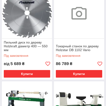
Пильний диск по дереву
Holzkraft діаметр 400 — 550
Токарный станок по дереву
мм
Holzstar DB 1102 Vario
Під замовлення
Під замовлення
5 689
86 789
від
₴
₴
Купити
Купити