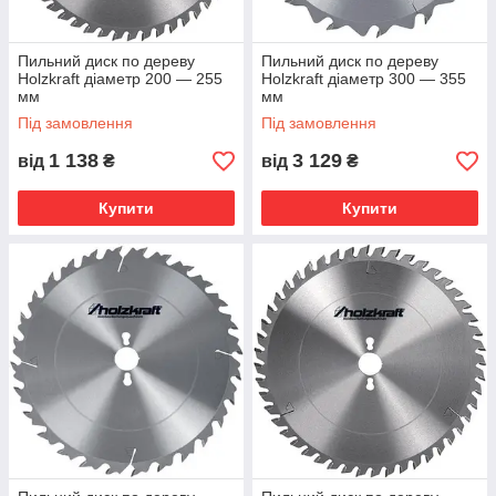
Пильний диск по дереву
Пильний диск по дереву
Holzkraft діаметр 200 — 255
Holzkraft діаметр 300 — 355
мм
мм
Під замовлення
Під замовлення
1 138
3 129
від
₴
від
₴
Купити
Купити