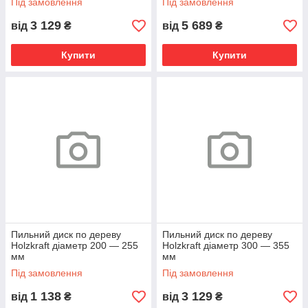
Під замовлення
Під замовлення
3 129
5 689
від
₴
від
₴
Купити
Купити
Пильний диск по дереву
Пильний диск по дереву
Holzkraft діаметр 200 — 255
Holzkraft діаметр 300 — 355
мм
мм
Під замовлення
Під замовлення
1 138
3 129
від
₴
від
₴