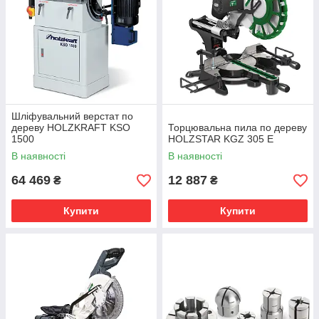
Шліфувальний верстат по
дереву HOLZKRAFT KSO
Торцювальна пила по дереву
1500
HOLZSTAR KGZ 305 E
В наявності
В наявності
64 469
12 887
₴
₴
Купити
Купити