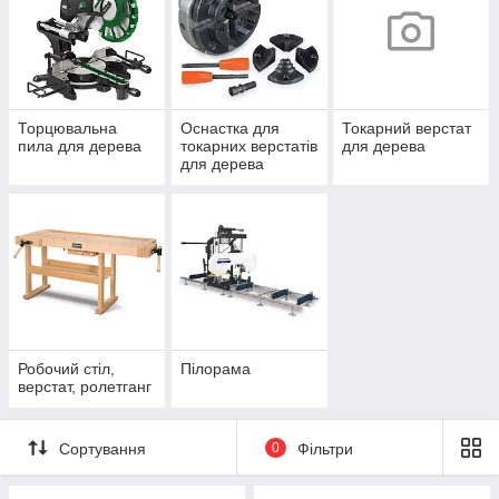
Торцювальна
Оснастка для
Токарний верстат
пила для дерева
токарних верстатів
для дерева
для дерева
Робочий стіл,
Пілорама
верстат, ролетганг
Сортування
0
Фільтри