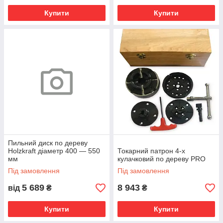
Купити
Купити
Пильний диск по дереву
Holzkraft діаметр 400 — 550
Токарний патрон 4-х
мм
кулачковий по дереву PRO
Під замовлення
Під замовлення
5 689
8 943
від
₴
₴
Купити
Купити