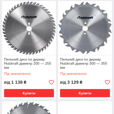
Пильний диск по дереву
Пильний диск по дереву
Holzkraft діаметр 200 — 255
Holzkraft діаметр 300 — 355
мм
мм
Під замовлення
Під замовлення
1 138
3 129
від
₴
від
₴
Купити
Купити