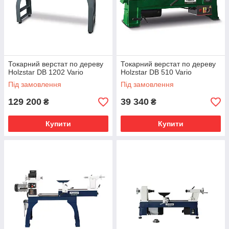
Токарний верстат по дереву
Токарний верстат по дереву
Holzstar DB 1202 Vario
Holzstar DB 510 Vario
Під замовлення
Під замовлення
129 200
39 340
₴
₴
Купити
Купити