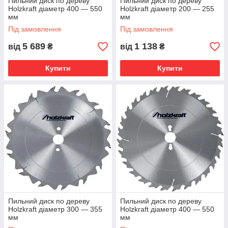
Пильний диск по дереву
Пильний диск по дереву
Holzkraft діаметр 400 — 550
Holzkraft діаметр 200 — 255
мм
мм
Під замовлення
Під замовлення
5 689
1 138
від
₴
від
₴
Купити
Купити
Пильний диск по дереву
Пильний диск по дереву
Holzkraft діаметр 300 — 355
Holzkraft діаметр 400 — 550
мм
мм