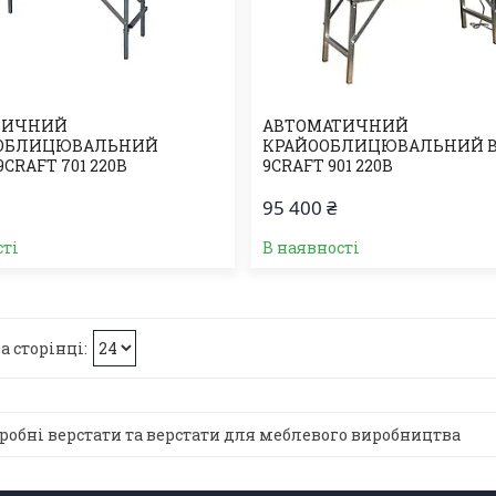
ТИЧНИЙ
АВТОМАТИЧНИЙ
ОБЛИЦЮВАЛЬНИЙ
КРАЙООБЛИЦЮВАЛЬНИЙ В
9CRAFT 701 220В
9CRAFT 901 220В
95 400 ₴
сті
В наявності
робні верстати та верстати для меблевого виробництва