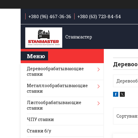
+380 (96) 467-36-36
+380 (63) 723-84-54
Станмастер
Деревоо
Деревообрабатывающие
станки
Деревооб
Металлообрабатывающие
станки
Листообрабатывающие
станки
ЧПУ станки
Станки б/у