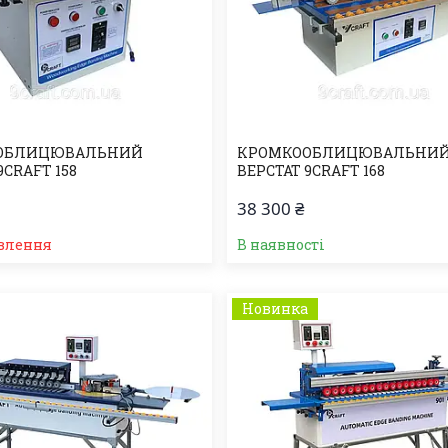
ОБЛИЦЮВАЛЬНИЙ
КРОМКООБЛИЦЮВАЛЬНИ
9CRAFT 158
ВЕРСТАТ 9CRAFT 168
38 300 ₴
влення
В наявності
Новинка