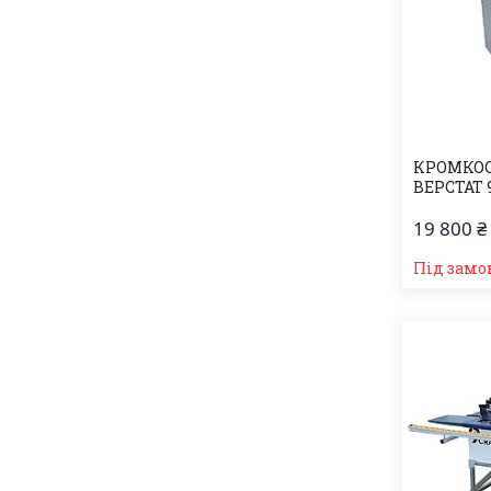
КРОМКО
ВЕРСТАТ 
19 800 ₴
Під замо