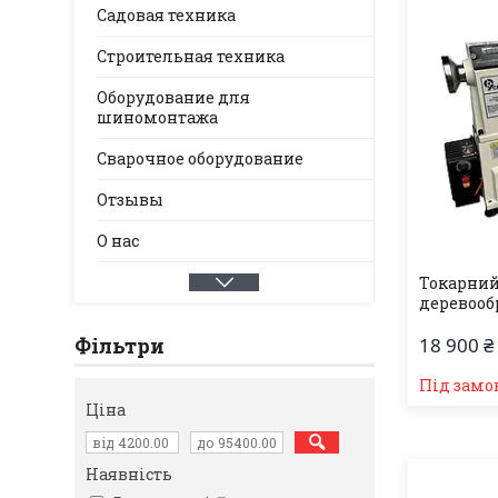
Садовая техника
Строительная техника
Оборудование для
шиномонтажа
Сварочное оборудование
Отзывы
О нас
Токарний
деревооб
Фільтри
18 900 ₴
Під замо
Ціна
Наявність