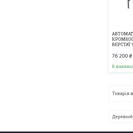
АВТОМА
КРОМКО
ВЕРСТАТ 
76 200 ₴
В наявно
Деревооб