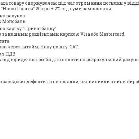
лата товару одержувачем під час отримання посилки у відд
 "Нової Пошти" 20 грн + 2% від суми замовлення.
на рахунок
к Монобанк
на картку "Приватбанку"
а за нашими реквізитами карткою Visa або Mastercard.
лата
ка через Інтайм, Нову пошту, САТ.
к з ПДВ
 від юридичної особи для оплати на розрахунковий рахуно
а заводські дефекти та неполадки, які виникли з вини виробн