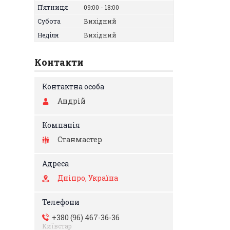
Пʼятниця
09:00
18:00
Субота
Вихідний
Неділя
Вихідний
Контакти
Андрій
Станмастер
Дніпро, Україна
+380 (96) 467-36-36
Київстар