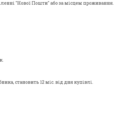
іленні "Нової Пошти" або за місцем проживання. 
к.
ика, становить 12 міс. від дня купівлі.