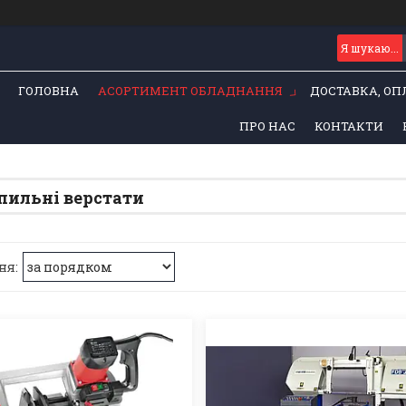
ГОЛОВНА
АСОРТИМЕНТ ОБЛАДНАННЯ
ДОСТАВКА, ОП
ПРО НАС
КОНТАКТИ
пильні верстати