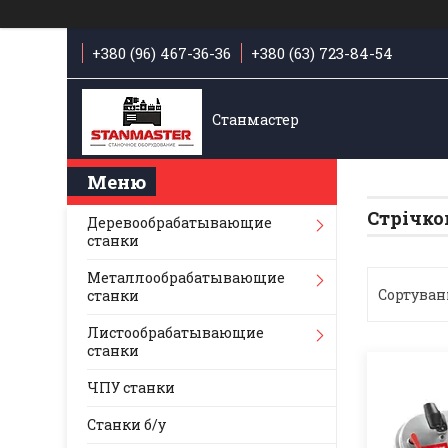
+380 (96) 467-36-36
+380 (63) 723-84-54
Станмастер
Стрічко
Деревообрабатывающие
станки
Металлообрабатывающие
станки
Листообрабатывающие
станки
ЧПУ станки
Станки б/у