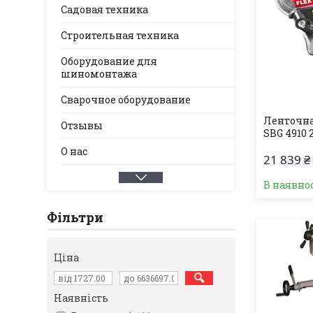
Садовая техника
Строительная техника
Оборудование для
шиномонтажа
Сварочное оборудование
Ленточна
Отзывы
SBG 4910 
О нас
21 839 ₴
В наявно
Фільтри
Ціна
Наявність