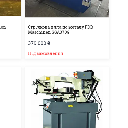
nen
Стрічкова пила по металу FDB
Maschinen SGA370G
379 000 ₴
Під замовлення