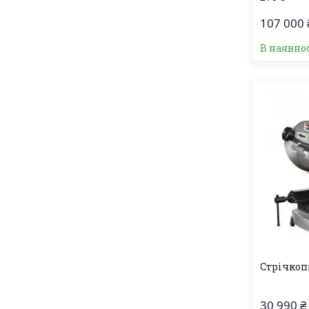
107 000 
В наявно
Стрічкоп
30 990 ₴