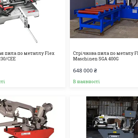
я пила по металлу Flex
Стрічкова пила по металу 
230/CEE
Maschinen SGA 400G
648 000 ₴
сті
В наявності