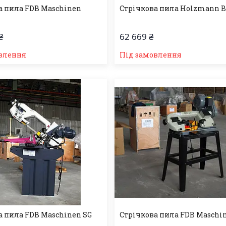
а пила FDB Maschinen
Стрічкова пила Holzmann B
₴
62 669 ₴
влення
Під замовлення
а пила FDB Maschinen SG
Стрічкова пила FDB Maschin