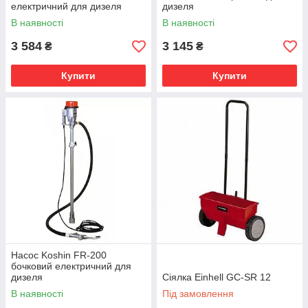
електричний для дизеля
дизеля
В наявності
В наявності
3 584
3 145
₴
₴
Купити
Купити
Насос Koshin FR-200
бочковий електричний для
дизеля
Сіялка Einhell GC-SR 12
В наявності
Під замовлення