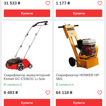
31 533
1 177
₴
₴
Купити
Купити
Скарифікатор акумуляторний
Скарификатор HONKER HP-
Einhell GC-CS36/31 Li-Solo
SM1
В наявності
В наявності
6 493
64 118
₴
₴
Купити
Купити