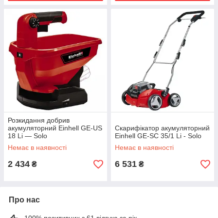
Розкидання добрив
акумуляторний Einhell GE-US
Скарифікатор акумуляторний
18 Li — Solo
Einhell GE-SC 35/1 Li - Solo
Немає в наявності
Немає в наявності
2 434
6 531
₴
₴
Про нас