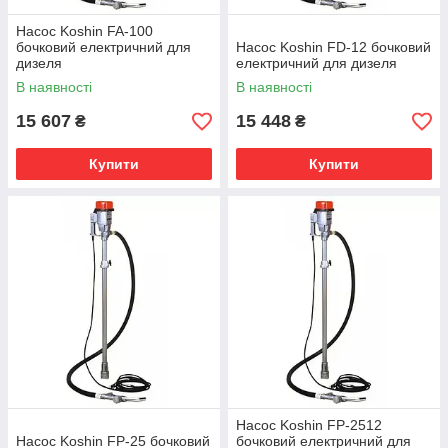
Насос Koshin FA-100
бочковий електричний для
Насос Koshin FD-12 бочковий
дизеля
електричний для дизеля
В наявності
В наявності
15 607
15 448
₴
₴
Купити
Купити
Насос Koshin FP-2512
Насос Koshin FP-25 бочковий
бочковий електричний для