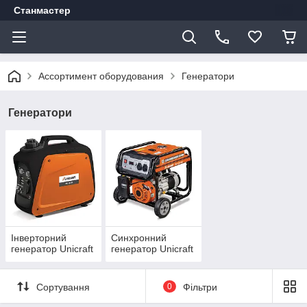
Станмастер
Ассортимент оборудования
Генератори
Генератори
Інверторний
Синхронний
генератор Unicraft
генератор Unicraft
Сортування
0
Фільтри