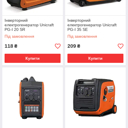
Інверторний
Інверторний
електрогенератор Unicraft
електрогенератор Unicraft
PG-I 20 SR
PG-I 35 SE
Під замовлення
Під замовлення
118
209
₴
₴
Купити
Купити