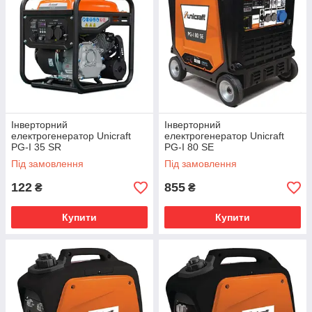
Інверторний
Інверторний
електрогенератор Unicraft
електрогенератор Unicraft
PG-I 35 SR
PG-I 80 SE
Під замовлення
Під замовлення
122
855
₴
₴
Купити
Купити