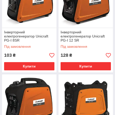
Інверторний
Інверторний
електрогенератор Unicraft
електрогенератор Unicraft
PG-I 8SR
PG-I 12 SR
Під замовлення
Під замовлення
103
128
₴
₴
Купити
Купити