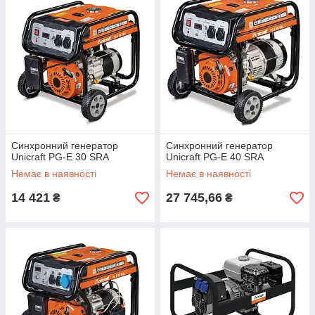
Синхронний генератор
Синхронний генератор
Unicraft PG-E 30 SRA
Unicraft PG-E 40 SRA
Немає в наявності
Немає в наявності
14 421
27 745,66
₴
₴