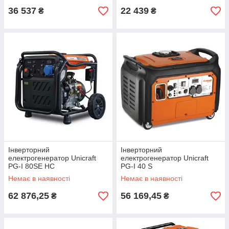
36 537
22 439
₴
₴
Інверторний
Інверторний
електрогенератор Unicraft
електрогенератор Unicraft
PG-I 80SE HC
PG-I 40 S
Немає в наявності
Немає в наявності
62 876,25
56 169,45
₴
₴