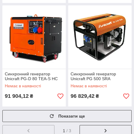
Синхронний генератор
Синхронний генератор
Unicraft PG-D 80 TEA-S HC
Unicraft PG 500 SRA
Немає в наявності
Немає в наявності
91 904,12
96 829,42
₴
₴
Показати ще
1
/ 3