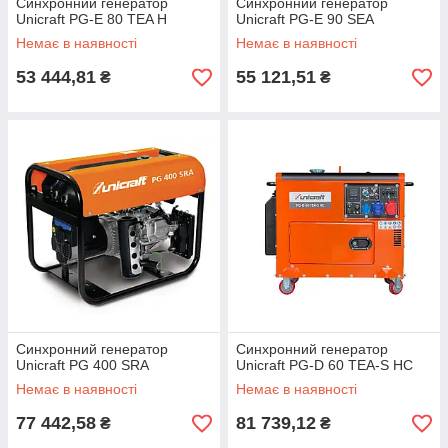
Синхронний генератор
Синхронний генератор
Unicraft PG-E 80 TEA H
Unicraft PG-E 90 SEA
Немає в наявності
Немає в наявності
53 444,81
55 121,51
₴
₴
Синхронний генератор
Синхронний генератор
Unicraft PG 400 SRA
Unicraft PG-D 60 TEA-S HC
Немає в наявності
Немає в наявності
77 442,58
81 739,12
₴
₴