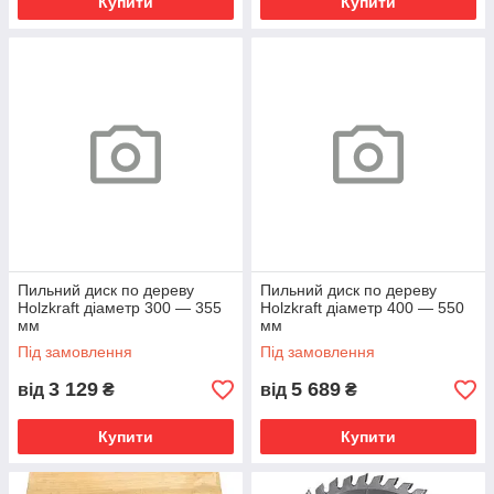
Купити
Купити
Пильний диск по дереву
Пильний диск по дереву
Holzkraft діаметр 300 — 355
Holzkraft діаметр 400 — 550
мм
мм
Під замовлення
Під замовлення
3 129
5 689
від
₴
від
₴
Купити
Купити