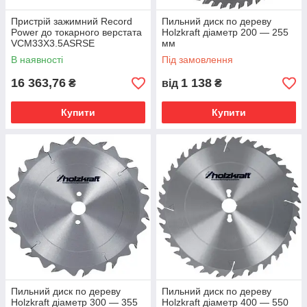
Пристрій зажимний Record
Пильний диск по дереву
Power до токарного верстата
Holzkraft діаметр 200 — 255
VCM33X3.5ASRSE
мм
В наявності
Під замовлення
16 363,76
1 138
₴
від
₴
Купити
Купити
Пильний диск по дереву
Пильний диск по дереву
Holzkraft діаметр 300 — 355
Holzkraft діаметр 400 — 550