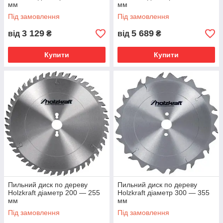
мм
мм
Під замовлення
Під замовлення
3 129
5 689
від
₴
від
₴
Купити
Купити
Пильний диск по дереву
Пильний диск по дереву
Holzkraft діаметр 200 — 255
Holzkraft діаметр 300 — 355
мм
мм
Під замовлення
Під замовлення