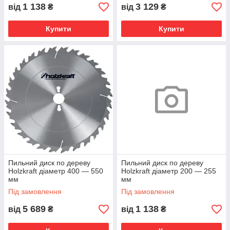
1 138
3 129
від
₴
від
₴
Купити
Купити
Пильний диск по дереву
Пильний диск по дереву
Holzkraft діаметр 400 — 550
Holzkraft діаметр 200 — 255
мм
мм
Під замовлення
Під замовлення
5 689
1 138
від
₴
від
₴