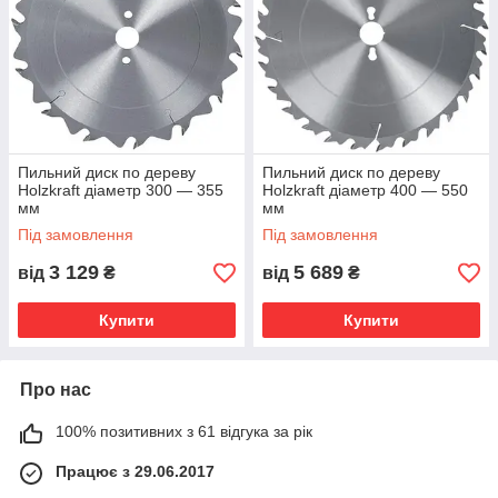
Пильний диск по дереву
Пильний диск по дереву
Holzkraft діаметр 300 — 355
Holzkraft діаметр 400 — 550
мм
мм
Під замовлення
Під замовлення
3 129
5 689
від
₴
від
₴
Купити
Купити
Про нас
100% позитивних з 61 відгука за рік
Працює з 29.06.2017