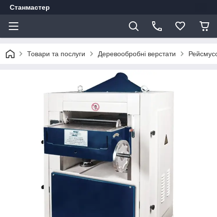
Станмастер
Товари та послуги
Деревообробні верстати
Рейсмусо