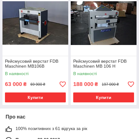
Рейсмусовий верстат FDB
Рейсмусовий верстат FDB
Maschinen MB106B
Maschinen MB 106 H
В наявності
В наявності
63 000
188 000
₴
₴
69 900 ₴
197 000 ₴
Купити
Купити
Про нас
100% позитивних з 61 відгука за рік