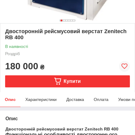
Двосторонній рейсмусовий верстат Zenitech
RB 400
В наявності
Роздріб
180 000
₴
Купити
Опис
Характеристики
Доставка
Оплата
Умови п
Опис
Двосторонній рейсмусовий верстат Zenitech RB 400
Функціональні особливості двостороннього