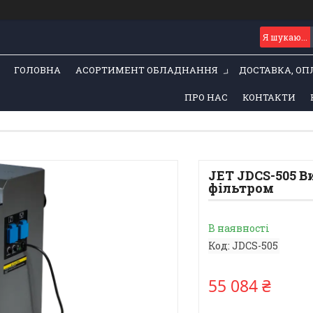
ГОЛОВНА
АСОРТИМЕНТ ОБЛАДНАННЯ
ДОСТАВКА, ОП
ПРО НАС
КОНТАКТИ
JET JDCS-505 В
фільтром
В наявності
Код:
JDCS-505
55 084 ₴