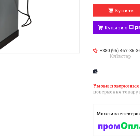
Купити
Купити з
+380 (96) 467-36-3
Київстар
повернення товару 