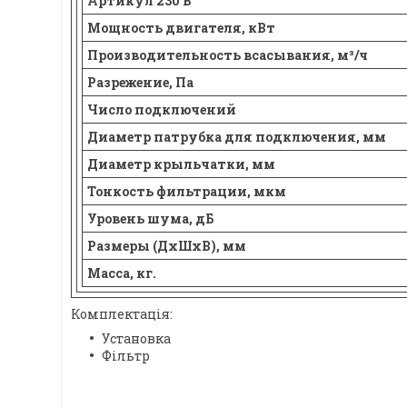
Артикул 230 В
Мощность двигателя, кВт
Производительность всасывания, м³/ч
Разрежение, Па
Число подключений
Диаметр патрубка для подключения, мм
Диаметр крыльчатки, мм
Тонкость фильтрации, мкм
Уровень шума, дБ
Размеры (ДхШхВ), мм
Масса, кг.
Комплектація:
Установка
Фільтр