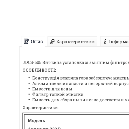
Опис
Характеристики
Інформа
JDCS-505 Витяжна установка зі змінним фільтро
ОСОБЛИВОСТІ:
Конструкція вентилятора забезпечує максим
Алюминиевые лопасти и негорючий корпус у
Емкости для воды
Фильтр тонкой очистки
Емкость для сбора пыли легко достается и ч
Характеристики:
Модель