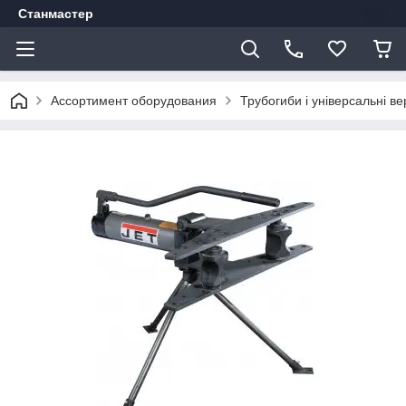
Станмастер
Ассортимент оборудования
Трубогиби і універсальні ве