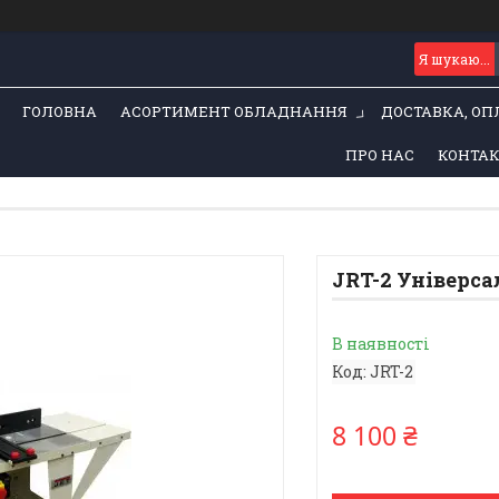
ГОЛОВНА
АСОРТИМЕНТ ОБЛАДНАННЯ
ДОСТАВКА, ОП
ПРО НАС
КОНТА
JRT-2 Універс
В наявності
Код:
JRT-2
8 100 ₴