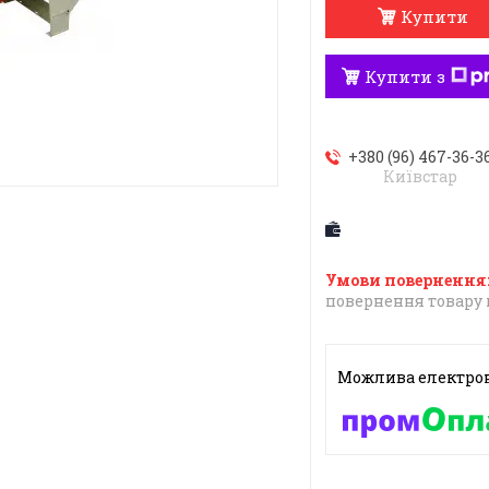
Купити
Купити з
+380 (96) 467-36-3
Київстар
повернення товару 