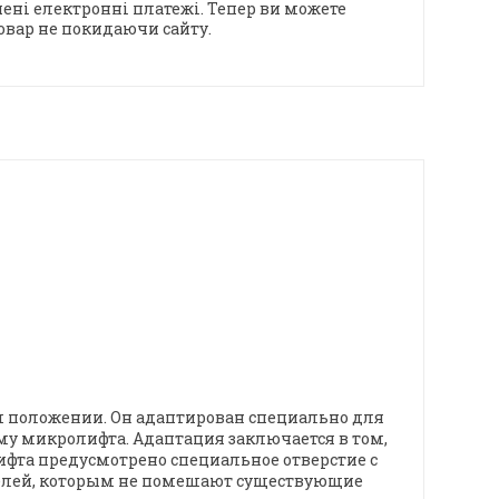
ені електронні платежі. Тепер ви можете
овар не покидаючи сайту.
ом положении. Он адаптирован специально для
му микролифта. Адаптация заключается в том,
ифта предусмотрено специальное отверстие с
ителей, которым не помешают существующие