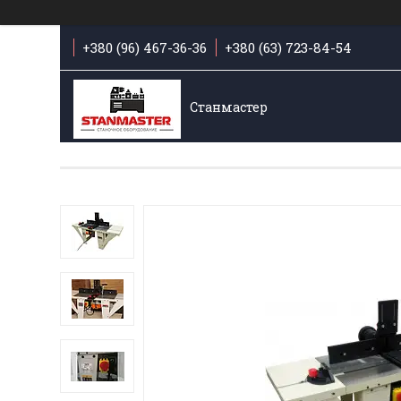
+380 (96) 467-36-36
+380 (63) 723-84-54
Станмастер