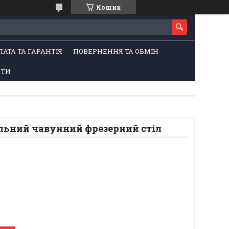
Кошик
ЛАТА ТА ГАРАНТІЯ
ПОВЕРНЕННЯ ТА ОБМІН
КТИ
альний чавунний фрезерний стіл