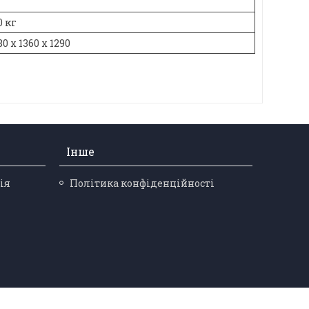
0 кг
0 x 1360 х 1290
Інше
ія
Політика конфіденційності