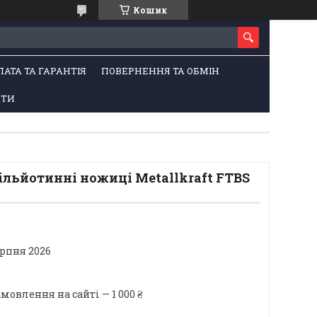
Кошик
ЛАТА ТА ГАРАНТІЯ
ПОВЕРНЕННЯ ТА ОБМІН
КТИ
льйотинні ножиці Metallkraft FTBS
ерпня 2026
овлення на сайті — 1 000 ₴