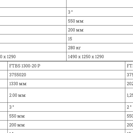
3 °
550 мм
200 мм
15
280 кг
0 х 1290
1490 x 1250 х 1290
FTBS 1300-20 P
FT
3755020
37
1330 мм
20
2.00 мм
1,
3 °
2 °
550 мм
55
200 мм
20