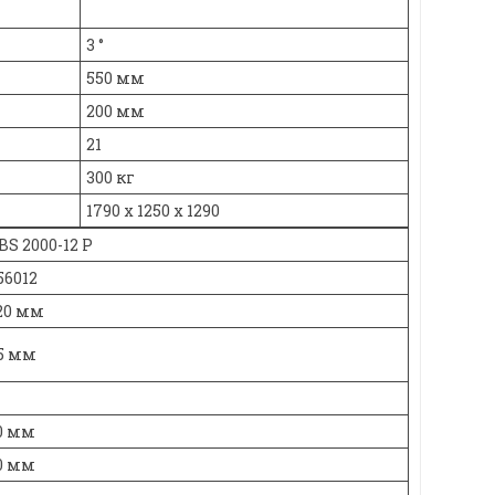
3 °
550 мм
200 мм
21
300 кг
1790 x 1250 х 1290
BS 2000-12 P
56012
20 мм
25 мм
0 мм
0 мм