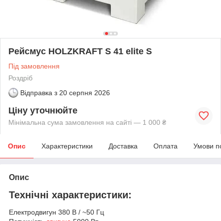
Рейсмус HOLZKRAFT S 41 elite S
Під замовлення
Роздріб
Відправка з
20 серпня 2026
Ціну уточнюйте
Мінімальна сума замовлення на сайті — 1 000 ₴
Опис
Характеристики
Доставка
Оплата
Умови п
Опис
Технічні характеристики:
Електродвигун 380 В / ~50 Гц