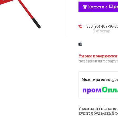
Купити з
+380 (96) 467-36-3
Київстар
повернення товару 
У компанії підключ
купити будь-який т