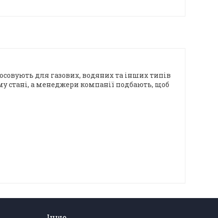
осовують для газових, водяних та інших типів
му стані, а менеджери компанії подбають, щоб
Інше