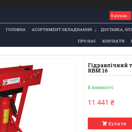
ГОЛОВНА
АСОРТИМЕНТ ОБЛАДНАННЯ
ДОСТАВКА, ОП
ПРО НАС
КОНТАКТИ
Гідравлічний 
RBM 16
В наявності
11 441 ₴
Купити