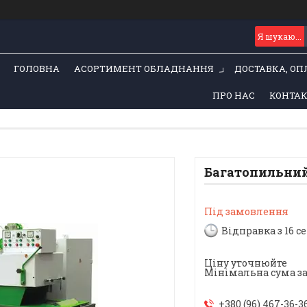
ГОЛОВНА
АСОРТИМЕНТ ОБЛАДНАННЯ
ДОСТАВКА, ОП
ПРО НАС
КОНТА
Багатопильний
Під замовлення
Відправка з 16 с
Ціну уточнюйте
Мінімальна сума зам
+380 (96) 467-36-3