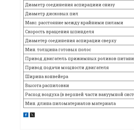
Диаметр соединения аспирациии снизу
Диаметр дисковых пил
Макс. расстояние между крайними пилами
Скорость вращения шпинделя
Диаметер соединения аспирации сверху
Мин. толщина готовых полос
Привод двигатель прижимных роликов питан
Привод подачи мощности двигателя
Ширина конвейера
Высота распиловки
Расход воздуха (в верхней части вакуумной сис
Мин. длина пиломатериалов материала