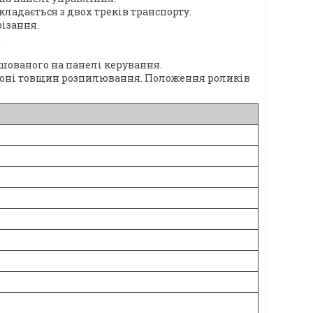
ладається з двох треків транспорту.
ізання.
.
шованого на панелі керування.
пазоні товщин розпилювання. Положення роликів