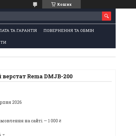
Кошик
ЛАТА ТА ГАРАНТІЯ
ПОВЕРНЕННЯ ТА ОБМІН
КТИ
 верстат Rema DMJB-200
ерпня 2026
овлення на сайті — 1 000 ₴
6