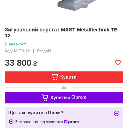
Зигувальний верстат MAST Metalltechnik TB-
12
В наявності
Код: M-TB-12
Роздріб
33 800
₴
Купити
або
Купити з
Що таке купити з Пром?
Замовлення під захистом