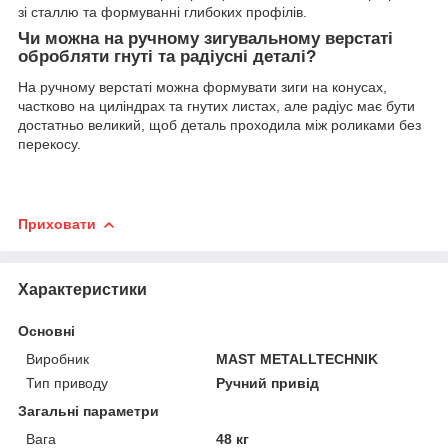
зі сталлю та формуванні глибоких профілів.
Чи можна на ручному зигувальному верстаті
обробляти гнуті та радіусні деталі?
На ручному верстаті можна формувати зиги на конусах,
частково на циліндрах та гнутих листах, але радіус має бути
достатньо великий, щоб деталь проходила між роликами без
перекосу.
Приховати
Характеристики
Основні
Виробник
MAST METALLTECHNIK
Тип приводу
Ручний привід
Загальні параметри
Вага
48 кг