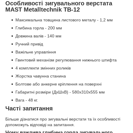
Особливості зигувального верстата
MAST Metalltechnik TB-12
Максимальна товщина листового металу - 1,2 мм
Глибина горла - 200 мм
Довжина валів - 140 мм
Ручний привід
Важільне управління
Гвинтовий механізм регулювання нижнього штифта
4 комплекти змінних роликів
Жорстка чавунна станина
Болтове або анкерне кріплення на поверхні
Габаритні розміри (ДхШхВ) - 580x310x555 мм
Вага - 48 кг.
Часті запитання
Більше дізнатися про зигувальні верстати та їх особливості
допоможуть відповіді на запитання.
Чому важлива глибина горла зигувального