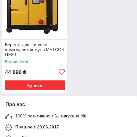
Верстат для згинання
арматурних хомутів METСOR
GF20
В наявності
44 890
₴
Купити
Про нас
100% позитивних з 61 відгука за рік
Працює з 29.06.2017