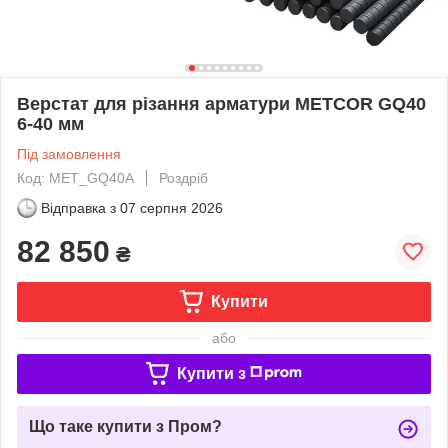
Верстат для різання арматури METCOR GQ40
6-40 мм
Під замовлення
Код: MET_GQ40A
Роздріб
Відправка з
07 серпня 2026
82 850
₴
Купити
або
Купити з
Що таке купити з Пром?