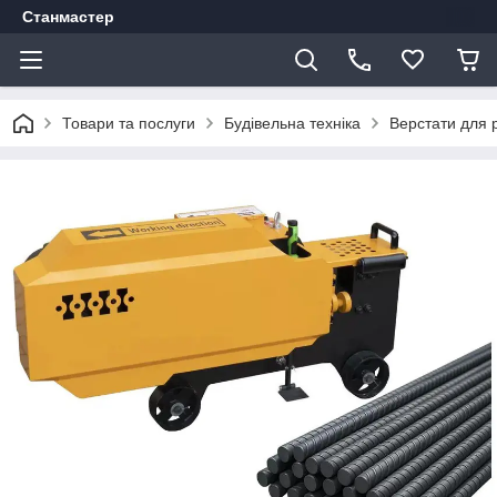
Станмастер
Товари та послуги
Будівельна техніка
Верстати для 