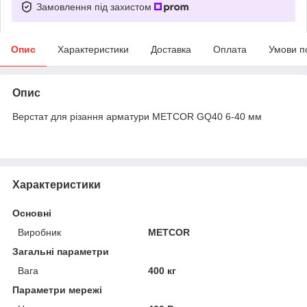
Замовлення під захистом
Опис
Характеристики
Доставка
Оплата
Умови п
Опис
Верстат для різання арматури METCOR GQ40 6-40 мм
Характеристики
Основні
Виробник
METCOR
Загальні параметри
Вага
400 кг
Параметри мережі