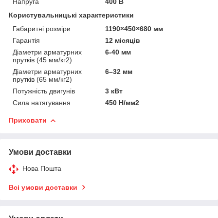
Напруга
400 В
Користувальницькі характеристики
Габаритні розміри
1190×450×680 мм
Гарантія
12 місяців
Діаметри арматурних
6-40 мм
прутків (45 мм/кг2)
Діаметри арматурних
6–32 мм
прутків (65 мм/кг2)
Потужність двигунів
3 кВт
Сила натягування
450 Н/мм2
Приховати
Умови доставки
Нова Пошта
Всі умови доставки