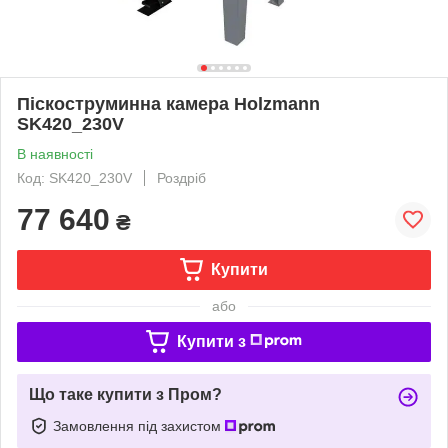
Піскоструминна камера Holzmann
SK420_230V
В наявності
Код: SK420_230V
Роздріб
77 640
₴
Купити
або
Купити з
Що таке купити з Пром?
Замовлення під захистом