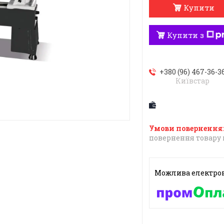
Купити
Купити з
+380 (96) 467-36-3
Київстар
повернення товару 