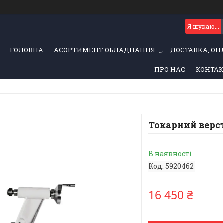
ГОЛОВНА
АСОРТИМЕНТ ОБЛАДНАННЯ
ДОСТАВКА, ОП
ПРО НАС
КОНТА
Токарний верст
В наявності
Код:
5920462
16 450 ₴