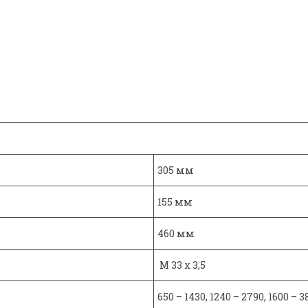
305 мм
155 мм
460 мм
M 33 x 3,5
650 – 1430, 1240 – 2790, 1600 –