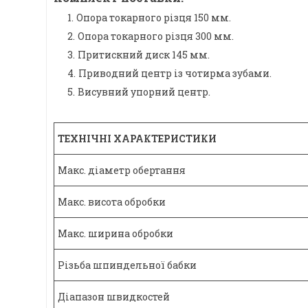
Опора токарного різця 150 мм.
Опора токарного різця 300 мм.
Притискний диск 145 мм.
Приводний центр із чотирма зубами.
Висувний упорний центр.
ТЕХНІЧНІ ХАРАКТЕРИСТИКИ
Макс. діаметр обертання
Макс. висота обробки
Макс. ширина обробки
Різьба шпиндельної бабки
Діапазон швидкостей