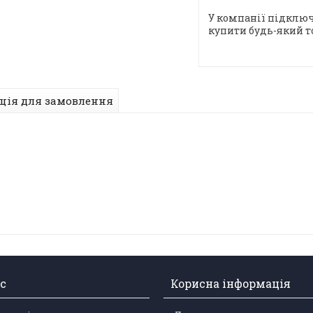
У компанії підключ
купити будь-який т
ція для замовлення
с
Корисна інформація