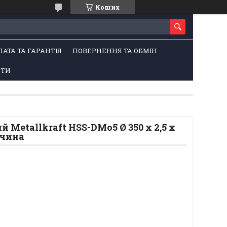
Кошик
ЛАТА ТА ГАРАНТІЯ
ПОВЕРНЕННЯ ТА ОБМІН
КТИ
 Metallkraft HSS-DMo5 Ø 350 x 2,5 x
ччина