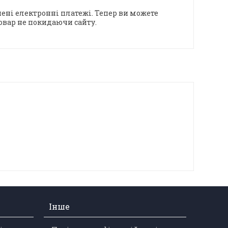
ені електронні платежі. Тепер ви можете
овар не покидаючи сайту.
Інше