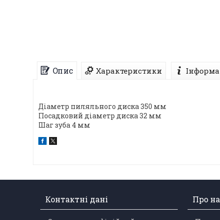
Опис
Характеристики
Інформа
Діаметр пиляльного диска 350 мм
Посадковий діаметр диска 32 мм
Шаг зуба 4 мм
Контактні дані
Про на