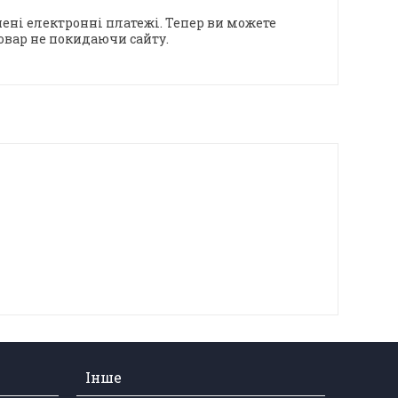
ені електронні платежі. Тепер ви можете
овар не покидаючи сайту.
Інше