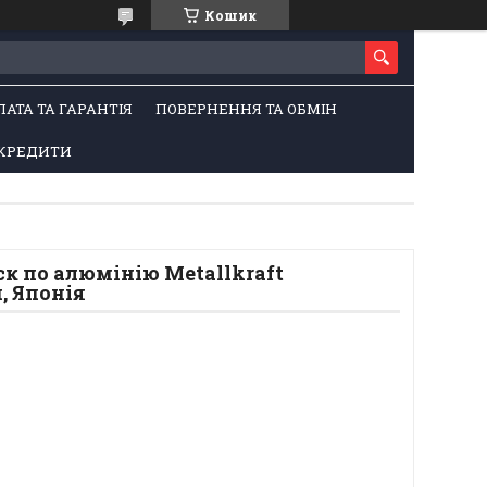
Кошик
ЛАТА ТА ГАРАНТІЯ
ПОВЕРНЕННЯ ТА ОБМІН
КРЕДИТИ
к по алюмінію Metallkraft
, Японія