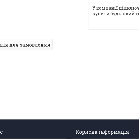
У компанії підключ
купити будь-який т
ція для замовлення
с
Корисна інформація