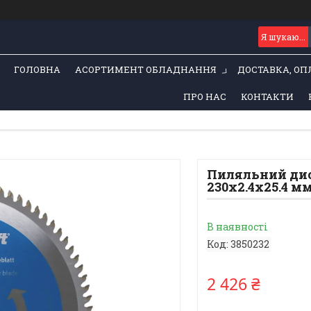
ГОЛОВНА
АСОРТИМЕНТ ОБЛАДНАННЯ
ДОСТАВКА, ОП
ПРО НАС
КОНТАКТИ
Пиляльний дис
230x2.4x25.4 мм
В наявності
Код:
3850232
2 426 ₴