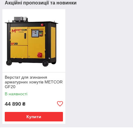
Акційні пропозиції та новинки
Верстат для згинання
арматурних хомутів METСOR
GF20
В наявності
44 890
₴
Купити