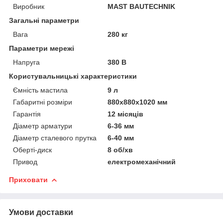
Виробник
MAST BAUTECHNIK
Загальні параметри
Вага
280 кг
Параметри мережі
Напруга
380 В
Користувальницькі характеристики
Ємність мастила
9 л
Габаритні розміри
880х880х1020 мм
Гарантія
12 місяців
Діаметр арматури
6-36 мм
Діаметр сталевого прутка
6-40 мм
Оберті-диск
8 об/хв
Привод
електромеханічний
Приховати
Умови доставки