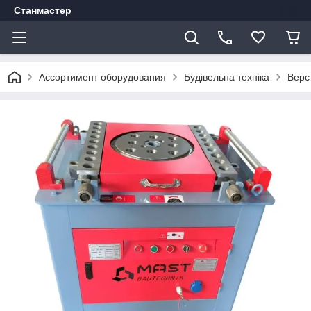
Станмастер
Ассортимент оборудования
Будівельна техніка
Верс