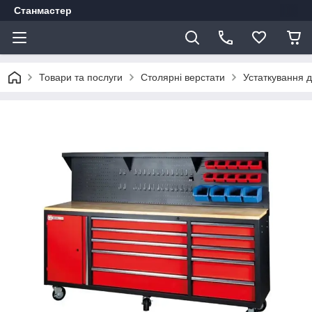
Станмастер
Товари та послуги
Столярні верстати
Устаткування 