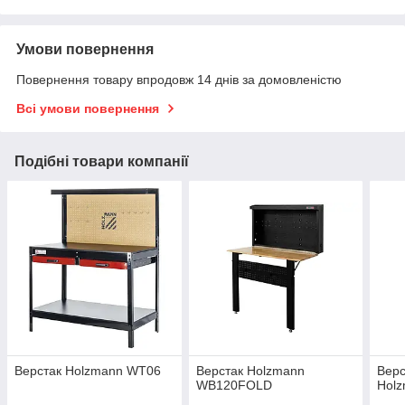
Умови повернення
Повернення товару впродовж 14 днів за домовленістю
Всі умови повернення
Подібні товари компанії
Верстак Holzmann WT06
Верстак Holzmann
Верс
WB120FOLD
Hol