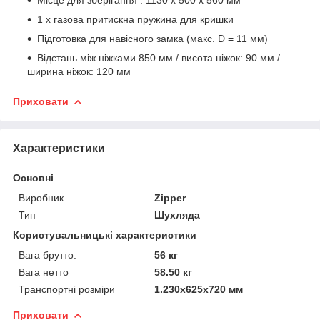
1 x газова притискна пружина для кришки
Підготовка для навісного замка (макс. D = 11 мм)
Відстань між ніжками 850 мм / висота ніжок: 90 мм /
ширина ніжок: 120 мм
Приховати
Характеристики
Основні
Виробник
Zipper
Тип
Шухляда
Користувальницькі характеристики
Вага брутто:
56 кг
Вага нетто
58.50 кг
Транспортні розміри
1.230x625x720 мм
Приховати