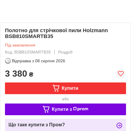
Полотно для стрічкової пили Holzmann
BSB810SMARTB35
Під замовлення
Код: BSB810SMARTB35
Роздріб
Відправка з
08 серпня 2026
3 380
₴
Купити
або
Купити з
Що таке купити з Пром?