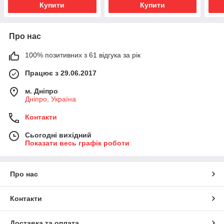
Купити
Купити
Про нас
100% позитивних з 61 відгука за рік
Працює з 29.06.2017
м. Дніпро
Дніпро, Україна
Контакти
Сьогодні вихідний
Показати весь графік роботи
Про нас
Контакти
Доставка та оплата