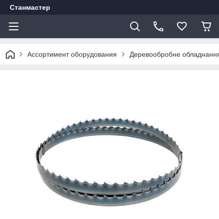
Станмастер
Ассортимент оборудования
Деревообробне обладнанн