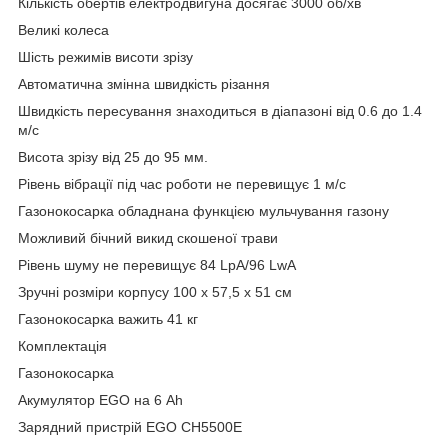
Кількість обертів електродвигуна досягає 3000 об/хв
Великі колеса
Шість режимів висоти зрізу
Автоматична змінна швидкість різання
Швидкість пересування знаходиться в діапазоні від 0.6 до 1.4
м/с
Висота зрізу від 25 до 95 мм.
Рівень вібрації під час роботи не перевищує 1 м/с
Газонокосарка обладнана функцією мульчування газону
Можливий бічний викид скошеної трави
Рівень шуму не перевищує 84 LpA/96 LwA
Зручні розміри корпусу 100 х 57,5 х 51 см
Газонокосарка важить 41 кг
Комплектація
Газонокосарка
Акумулятор EGO на 6 Ah
Зарядний пристрій EGO СН5500Е