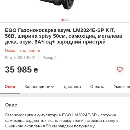
EGO Газонокосарка акум. LM2024E-SP KIT,
56В, ширина зрізу 50см, самохідна, металева
дека, акум. 6А*год+ зарядний пристрій
Немає в наявності
Код: 500014002
Роздріб
35 985
₴
Опис
Характеристики
Доставка
Оплата
Умови п
Опис
Газонокосарка акумуляторна EGO LM2024E-SP - потужна
самохідна садова техніка для зрізу трави і стрижки газону з
шириною охоплення 50 см.завдяки потужному