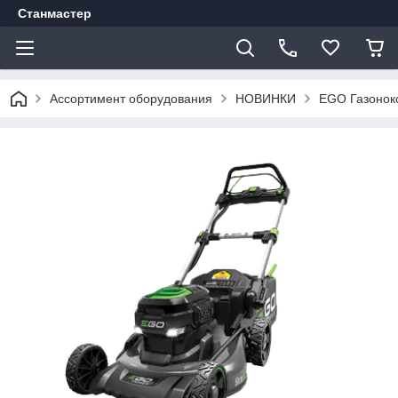
Станмастер
Ассортимент оборудования
НОВИНКИ
EGO Газоноко