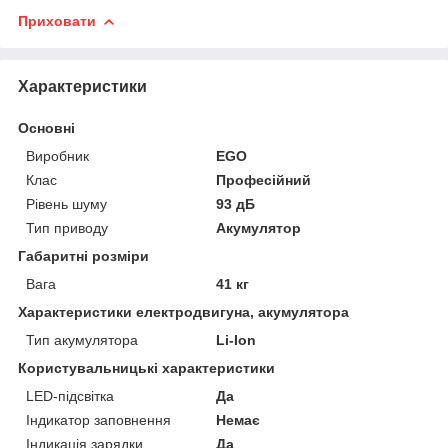
Приховати
Характеристики
Основні
Виробник
EGO
Клас
Професійний
Рівень шуму
93 дБ
Тип приводу
Акумулятор
Габаритні розміри
Вага
41 кг
Характеристики електродвигуна, акумулятора
Тип акумулятора
Li-Ion
Користувальницькі характеристики
LED-підсвітка
Да
Індикатор заповнення
Немає
Індикація зарядки
Да