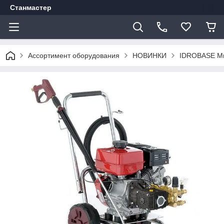
Станмастер
Ассортимент оборудования
НОВИНКИ
IDROBASE Мий