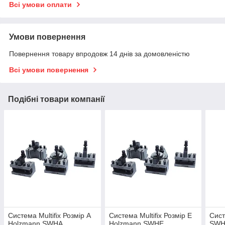
Всі умови оплати
Умови повернення
Повернення товару впродовж 14 днів за домовленістю
Всі умови повернення
Подібні товари компанії
Система Multifix Розмір A
Система Multifix Розмір E
Сист
Holzmann SWHA
Holzmann SWHE
SWH