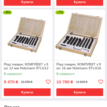
Купити
Купити
–8%
–7%
Різці токарні, КОМПЛЕКТ з 9
Різці токарні, КОМПЛЕКТ з 9
шт. 12 мм Holzmann 9TLG12
шт. 16 мм Holzmann 9TLG16
В наявності
В наявності
9 470
10 780
₴
₴
10 250 ₴
11 620 ₴
Купити
Купити