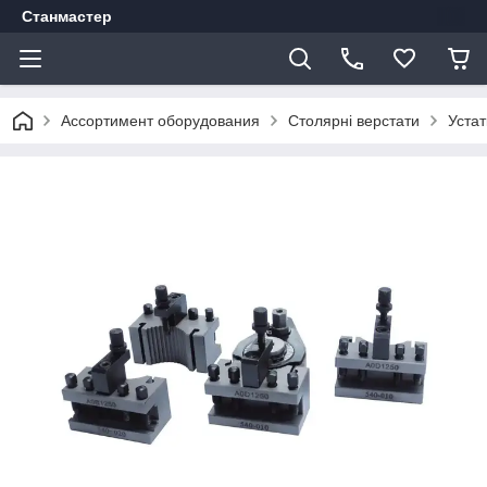
Станмастер
Ассортимент оборудования
Столярні верстати
Уста