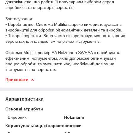
довговічністю, що робить її популярним вибором серед
виробників та операторів верстатів.
Застосування:
• Виробництво: Система Multifix широко використовується в
виробництві для обробки різноманітних деталей та виробів.
• Токарні верстати: Вона часто використовується на токарних
верстатах для швидкої зміни різних інструментів.
Система Multifix розмір AA Holzmann SWHAA є надійним та
ефективним інструментом, який допоможе оптимізувати
процес обробки та зменшити час, необхідний для зміни
інструментів на верстатах.
Приховати
Характеристики
Основні атрибути
Виробник
Holzmann
Користувальницькі характеристики