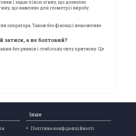
овки і задає лінію згину, що дозволяє
гину, що важливо для геометрії виробу.
ння оператора. Також без фіксації неможливе
затиск, а не болтовий?
ання без ривків і стабільну силу притиску. Це
Інше
ія
Політика конфіденційності