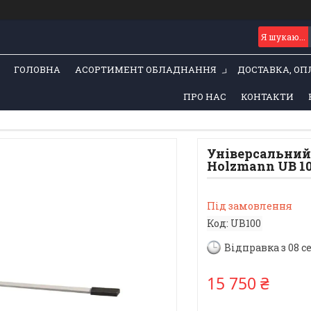
ГОЛОВНА
АСОРТИМЕНТ ОБЛАДНАННЯ
ДОСТАВКА, ОП
ПРО НАС
КОНТАКТИ
Універсальний
Holzmann UB 1
Під замовлення
Код:
UB100
Відправка з 08 с
15 750 ₴