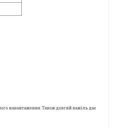
ного навантаження. Також довгий важіль дає