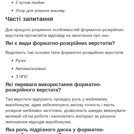
2 кутові лінійки
Упор для різання масиву.
Часті запитання
Для кращого розуміння особливостей форматно-розкрійних
верстатів прочитайте відповіді на запитання про них.
Які є види форматно-розкрійних верстатів?
Виділяють такі основні типи форматно-розкрійних верстатів:
Ручні
Автоматизовані
З ЧПУ.
Які переваги використання форматно-
розкрійного верстата?
Такі верстати відіграють провідну роль у меблевому
виробництві, адже забезпечують високу точність і якість
розкрою меблевих заготовок, дозволяють швидко виконувати
великий об’єм роботи і економлять матеріал за рахунок
зменшення відходів виробництва.
Яка роль підрізного диска у форматно-