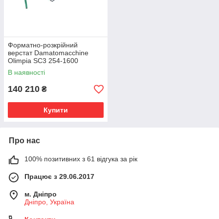
Форматно-розкрійний
верстат Damatomacchine
Olimpia SC3 254-1600
В наявності
140 210
₴
Купити
Про нас
100% позитивних з 61 відгука за рік
Працює з 29.06.2017
м. Дніпро
Дніпро, Україна