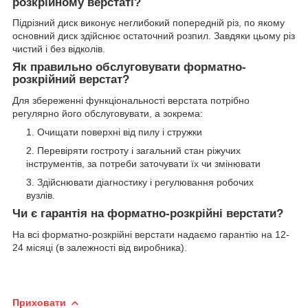
розкрійному верстаті?
Підрізний диск виконує неглибокий попередній різ, по якому
основний диск здійснює остаточний розпил. Завдяки цьому різ
чистий і без відколів.
Як правильно обслуговувати форматно-
розкрійний верстат?
Для збереженні функціональності верстата потрібно
регулярно його обслуговувати, а зокрема:
Очищати поверхні від пилу і стружки
Перевіряти гостроту і загальний стан ріжучих
інструментів, за потреби заточувати їх чи змінювати
Здійснювати діагностику і регулювання робочих
вузлів.
Чи є гарантія на форматно-розкрійні верстати?
На всі форматно-розкрійні верстати надаємо гарантію на 12-
24 місяці (в залежності від виробника).
Приховати