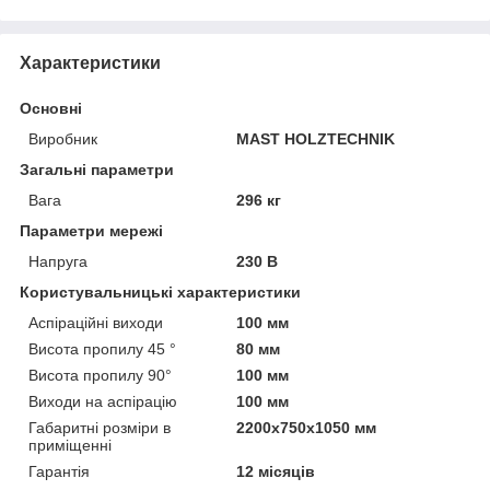
Характеристики
Основні
Виробник
MAST HOLZTECHNIK
Загальні параметри
Вага
296 кг
Параметри мережі
Напруга
230 В
Користувальницькі характеристики
Аспіраційні виходи
100 мм
Висота пропилу 45 °
80 мм
Висота пропилу 90°
100 мм
Виходи на аспірацію
100 мм
Габаритні розміри в
2200х750х1050 мм
приміщенні
Гарантія
12 місяців