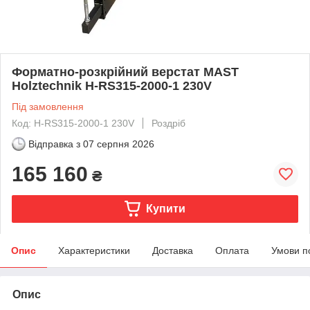
Форматно-розкрійний верстат MAST
Holztechnik H-RS315-2000-1 230V
Під замовлення
Код: H-RS315-2000-1 230V
Роздріб
Відправка з
07 серпня 2026
165 160
₴
Купити
Опис
Характеристики
Доставка
Оплата
Умови п
Опис