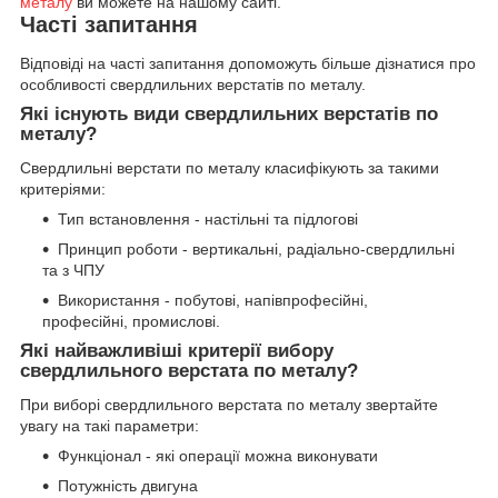
металу
ви можете на нашому сайті.
Часті запитання
Відповіді на часті запитання допоможуть більше дізнатися про
особливості свердлильних верстатів по металу.
Які існують види свердлильних верстатів по
металу?
Свердлильні верстати по металу класифікують за такими
критеріями:
Тип встановлення - настільні та підлогові
Принцип роботи - вертикальні, радіально-свердлильні
та з ЧПУ
Використання - побутові, напівпрофесійні,
професійні, промислові.
Які найважливіші критерії вибору
свердлильного верстата по металу?
При виборі свердлильного верстата по металу звертайте
увагу на такі параметри:
Функціонал - які операції можна виконувати
Потужність двигуна