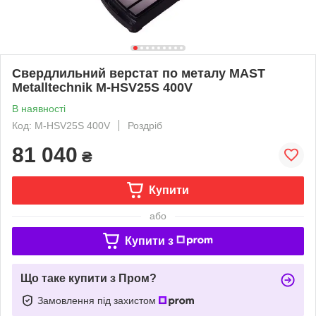
Свердлильний верстат по металу MAST
Metalltechnik M-HSV25S 400V
В наявності
Код: M-HSV25S 400V
Роздріб
81 040
₴
Купити
або
Купити з
Що таке купити з Пром?
Замовлення під захистом