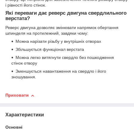
і рівності його стінок.
Які переваги дає реверс двигуна свердлильного
верстата?
Реверс двигуна дозволяє змінювати напрямок обертання
шпинделя на протилежний, завдяки чому:
Можна нарізати різьбу у внутрішніх отворах
Збільшується функціонал верстата
Можна легко витягнути свердло без пошкодження
стінок отвору
Зменшується навантаження на свердло і його
зношування.
Приховати
Характеристики
Основні