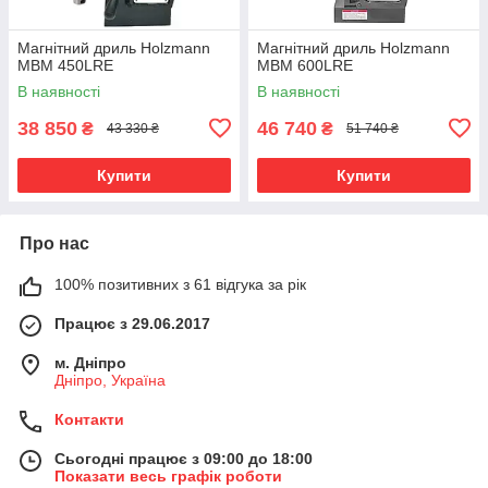
Магнітний дриль Holzmann
Магнітний дриль Holzmann
MBM 450LRE
MBM 600LRE
В наявності
В наявності
38 850
46 740
₴
₴
43 330 ₴
51 740 ₴
Купити
Купити
Про нас
100% позитивних з 61 відгука за рік
Працює з 29.06.2017
м. Дніпро
Дніпро, Україна
Контакти
Сьогодні працює з 09:00 до 18:00
Показати весь графік роботи