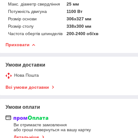
Макс. діаметр свердління
25 мм
Потужність двигуна
1100 Вт
Розмір основи
306x327 мм
Розмір столу
338x300 мм
Частота обертів шпинделів
200-2400 об/хв
Приховати
Умови доставки
Нова Пошта
Всі умови доставки
Умови оплати
Ви отримаєте замовлення
або гроші повернуться на вашу картку
Детальніше