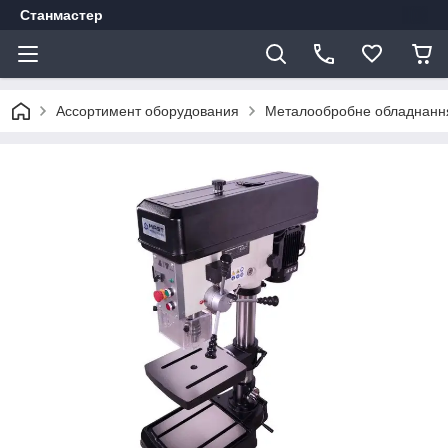
Станмастер
Ассортимент оборудования
Металообробне обладнанн