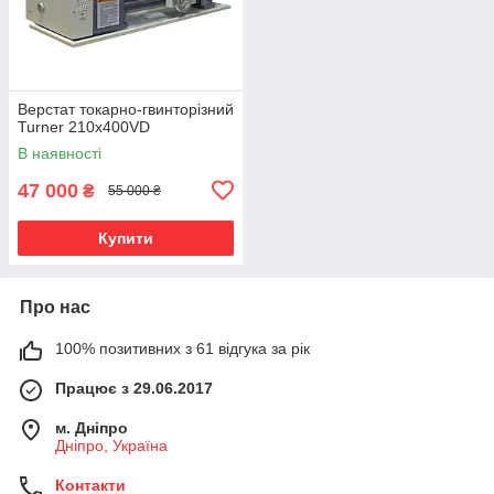
Верстат токарно-гвинторiзний
Turner 210x400VD
В наявності
47 000
₴
55 000 ₴
Купити
Про нас
100% позитивних з 61 відгука за рік
Працює з 29.06.2017
м. Дніпро
Дніпро, Україна
Контакти