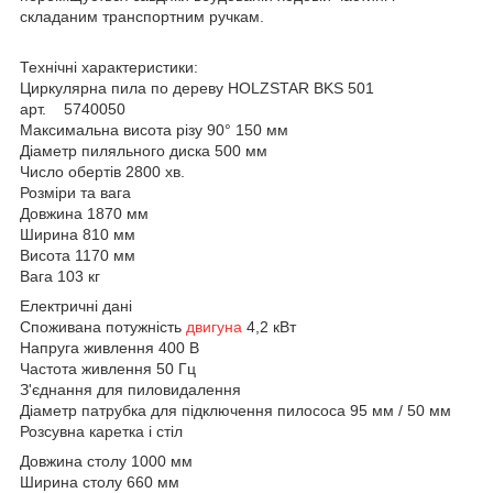
складаним транспортним ручкам.
Технічні характеристики:
Циркулярна пила по дереву HOLZSTAR BKS 501
арт. 5740050
Максимальна висота різу 90° 150 мм
Діаметр пиляльного диска 500 мм
Число обертів 2800 хв.
Розміри та вага
Довжина 1870 мм
Ширина 810 мм
Висота 1170 мм
Вага 103 кг
Електричні дані
Споживана потужність
двигуна
4,2 кВт
Напруга живлення 400 В
Частота живлення 50 Гц
З'єднання для пиловидалення
Діаметр патрубка для підключення пилососа 95 мм / 50 мм
Розсувна каретка і стіл
Довжина столу 1000 мм
Ширина столу 660 мм