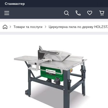
Станмастер
Товари та послуги
Циркулярна пила по дереву HOLZST