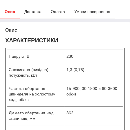
Опис
Доставка
Оплата
Умови повернення
Опис
ХАРАКТЕРИСТИКИ
Напруга, В
230
Споживана (вихідна)
1,3 (0,75)
потужність, кВт
Частота обертання
15-900, 30-1800 и 60-3600
шпинделя на холостому
об/хв
ході, об/хв
Діаметр обертання над
362
станиною, мм