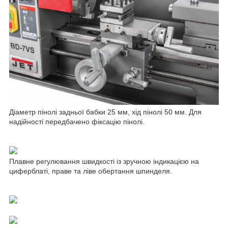
Діаметр пінолі задньої бабки 25 мм, хід пінолі 50 мм. Для
надійності передбачено фіксацію пінолі.
Плавне регулювання швидкості із зручною індикацією на
циферблаті, праве та ліве обертання шпинделя.