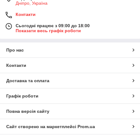
Дніпро, Україна
Контакти
Сьогодні працює з 09:00 до 18:00
Показати весь графік роботи
Про нас
Контакти
Доставка та оплата
Графік роботи
Повна версія сайту
Сайт створено на маркетплейсі
Prom.ua