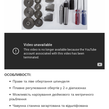
ОСОБЛИВОСТІ:
Праве та ліве обертання шпинделя
Плавне регулювання обертів у 2-х діапазонах
Можливість нарізування дюймового та метричного
різьблення
Чавунна станина загартована та відшліфована