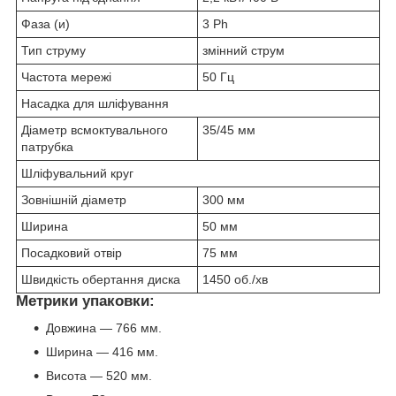
Фаза (и)
3 Ph
Тип струму
змінний струм
Частота мережі
50 Гц
Насадка для шліфування
Діаметр всмоктувального
35/45 мм
патрубка
Шліфувальний круг
Зовнішній діаметр
300 мм
Ширина
50 мм
Посадковий отвір
75 мм
Швидкість обертання диска
1450 об./хв
Метрики упаковки:
Довжина — 766 мм.
Ширина — 416 мм.
Висота — 520 мм.