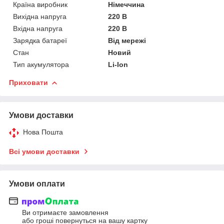
Країна виробник
Німеччина
Вихідна напруга
220 В
Вхідна напруга
220 В
Зарядка батареї
Від мережі
Стан
Новий
Тип акумулятора
Li-Ion
Приховати
Умови доставки
Нова Пошта
Всі умови доставки
Умови оплати
Ви отримаєте замовлення
або гроші повернуться на вашу картку