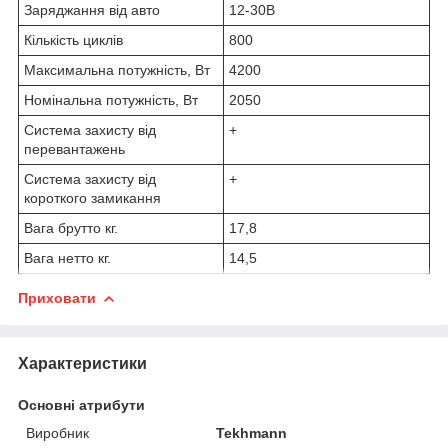
Заряджання від авто
12-30В
Кількість циклів
800
Максимальна потужність, Вт
4200
Номінальна потужність, Вт
2050
Система захисту від
+
перевантажень
Система захисту від
+
короткого замикання
Вага брутто кг.
17,8
Вага нетто кг.
14,5
Приховати
Характеристики
Основні атрибути
Виробник
Tekhmann