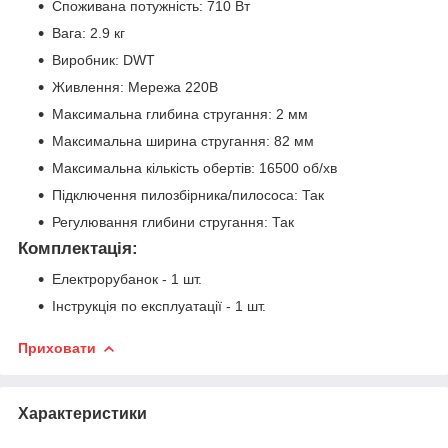
Споживана потужність: 710 Вт
Вага: 2.9 кг
Виробник: DWT
Живлення: Мережа 220В
Максимальна глибина стругання: 2 мм
Максимальна ширина стругання: 82 мм
Максимальна кількість обертів: 16500 об/хв
Підключення пилозбірника/пилососа: Так
Регулювання глибини стругання: Так
Комплектація:
Електрорубанок - 1 шт.
Інструкція по експлуатації - 1 шт.
Приховати
Характеристики