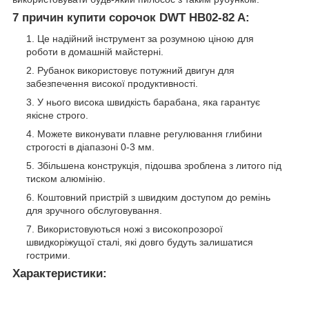
7 причин купити сорочок DWT HB02-82 A:
Це надійний інструмент за розумною ціною для
роботи в домашній майстерні.
Рубанок використовує потужний двигун для
забезпечення високої продуктивності.
У нього висока швидкість барабана, яка гарантує
якісне строго.
Можете виконувати плавне регулювання глибини
строгості в діапазоні 0-3 мм.
Збільшена конструкція, підошва зроблена з литого під
тиском алюмінію.
Коштовний пристрій з швидким доступом до ремінь
для зручного обслуговування.
Використовуються ножі з високопрозорої
швидкоріжущої сталі, які довго будуть залишатися
гострими.
Характеристики: