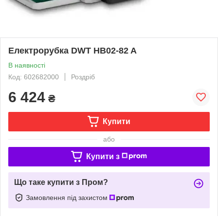
Електрорубка DWT HB02-82 A
В наявності
Код: 602682000
Роздріб
6 424
₴
Купити
або
Купити з
Що таке купити з Пром?
Замовлення під захистом