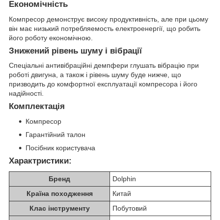
Економічність
Компресор демонструє високу продуктивність, але при цьому
він має низький потребляемость електроенергії, що робить
його роботу економічною.
Знижений рівень шуму і вібрації
Спеціальні антивібраційні демпфери глушать вібрацію при
роботі двигуна, а також і рівень шуму буде нижче, що
призводить до комфортної експлуатації компресора і його
надійності.
Комплектація
Компресор
Гарантійний талон
Посібник користувача
Характристики:
Бренд
Dolphin
Країна походження
Китай
Клас інструменту
Побутовий