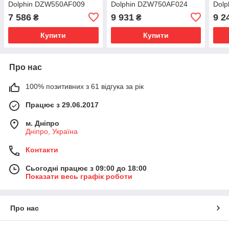
Dolphin DZW550AF009
Dolphin DZW750AF024
Dol
7 586
9 931
9 2
₴
₴
Купити
Купити
Про нас
100% позитивних з 61 відгука за рік
Працює з 29.06.2017
м. Дніпро
Дніпро, Україна
Контакти
Сьогодні працює з 09:00 до 18:00
Показати весь графік роботи
Про нас