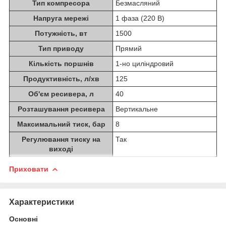
Тип компресора
Безмасляний
Напруга мережі
1 фаза (220 В)
Потужність, вт
1500
Тип приводу
Прямий
Кількість поршнів
1-но циліндровий
Продуктивність, л/хв
125
Об'єм ресивера, л
40
Розташування ресивера
Вертикальне
Максимальний тиск, бар
8
Регулювання тиску на
Так
виході
Приховати
Характеристики
Основні