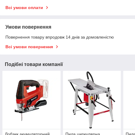
Всі умови оплати
Умови повернення
Повернення товару впродовж 14 днів за домовленістю
Всі умови повернення
Подібні товари компанії
Лобзик акумуляторний
Пила циркулярна
Пила