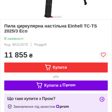
Пила циркулярна настільна Einhell TC-TS
2025/3 Eco
В наявності
Код: 90112570
Роздріб
11 855
₴
Купити
або
Купити з
Що таке купити з Пром?
Замовлення під захистом