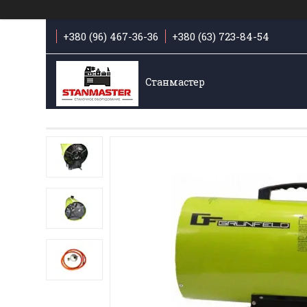
+380 (96) 467-36-36
+380 (63) 723-84-54
Станмастер