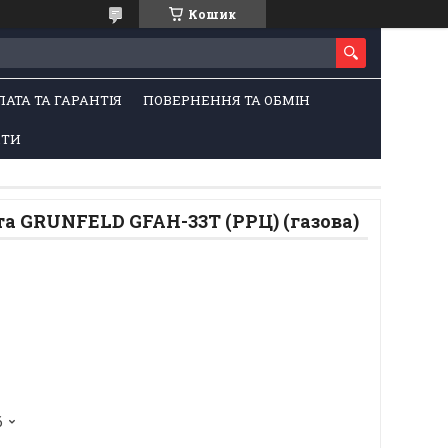
Кошик
ЛАТА ТА ГАРАНТІЯ
ПОВЕРНЕННЯ ТА ОБМІН
КТИ
а GRUNFELD GFAH-33T (РРЦ) (газова)
6