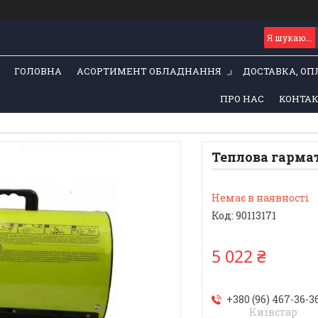
ГОЛОВНА
АСОРТИМЕНТ ОБЛАДНАННЯ
ДОСТАВКА, ОП
ПРО НАС
КОНТА
Теплова гармат
Немає в наявності
Код:
90113171
5 022 ₴
+380 (96) 467-36-3
Київстар