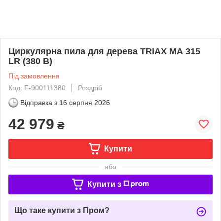
Циркулярна пила для дерева TRIAX МА 315
LR (380 В)
Під замовлення
Код: F-900111380
Роздріб
Відправка з
16 серпня 2026
42 979
₴
Купити
або
Купити з
Що таке купити з Пром?