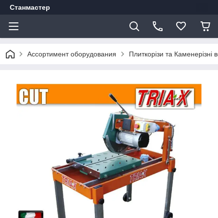
Станмастер
Ассортимент оборудования
Плиткорізи та Каменерізні 