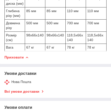
диска (мм)
Глибина
85 мм
85 мм
110 мм
110 мм
різу (мм)
Довжина
500 мм
500 мм
700 мм
700 мм
різу
Розмір
98x66x140
98x66x140
118,5x66x
118,5x66x
(см)
140
140
Вага
67 кг
67 кг
78 кг
78 кг
Приховати
Умови доставки
Нова Пошта
Всі умови доставки
Умови оплати