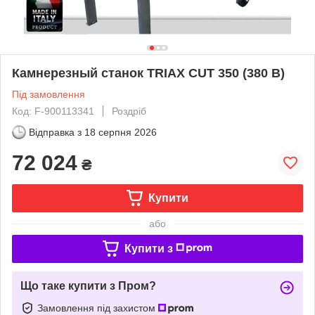
Камнерезный станок TRIAX CUT 350 (380 В)
Під замовлення
Код: F-900113341
Роздріб
Відправка з
18 серпня 2026
72 024
₴
Купити
або
Купити з
Що таке купити з Пром?
Замовлення під захистом