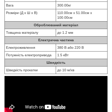
Вага
300.00кг
Розміри (Д х Ш х В)
110.00см x 51.00см x
100.00см
Оброблюваний матеріал
Товщина матеріалу
до 1.2 мм
Електрична частина
Електроживлення
380 В або 220 В
Потужність електропривода
1.5 кВт
Швидкість
Швидкість прокатки
до 10 м/хв