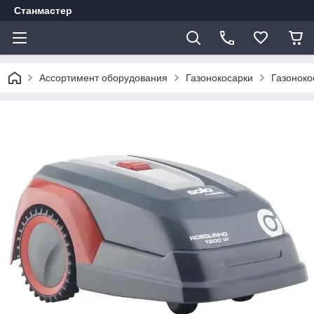
Станмастер
Ассортимент оборудования
Газонокосарки
Газоноко