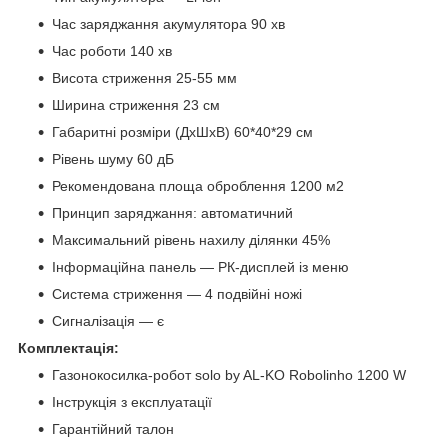
Час заряджання акумулятора 90 хв
Час роботи 140 хв
Висота стриження 25-55 мм
Ширина стриження 23 см
Габаритні розміри (ДхШхВ) 60*40*29 см
Рівень шуму 60 дБ
Рекомендована площа оброблення 1200 м2
Принцип заряджання: автоматичний
Максимальний рівень нахилу ділянки 45%
Інформаційна панель — РК-дисплей із меню
Система стриження — 4 подвійні ножі
Сигналізація — є
Комплектація:
Газонокосилка-робот solo by AL-KO Robolinho 1200 W
Інструкція з експлуатації
Гарантійний талон