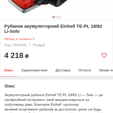
Рубанок акумуляторний Einhell TE-PL 18/82
Li-Solo
Немає в наявності
Код: 4345400
Роздріб
4 218
₴
Опис
Характеристики
Доставка
Оплата
Умови п
Опис
Акумуляторний рубанок Einhell TE-PL 18/82 Li — Solo — це
професійний інструмент, який використовується на
побутовому рівні. Компанія Einhell пропонує
великий асортимент рубанків за доступною ціною на будь-