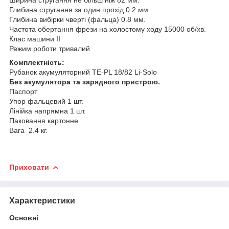
Глибина стругання за один прохід 0.2 мм.
Глибина вибірки чверті (фальца) 0.8 мм.
Частота обертання фрези на холостому ходу 15000 об/хв.
Клас машини II
Режим роботи тривалий
Комплектність:
Рубанок акумуляторний TE-PL 18/82 Li-Solo
Без акумулятора та зарядного пристрою.
Паспорт
Упор фальцевий 1 шт.
Лінійка напрямна 1 шт.
Паковання картонне
Вага 2.4 кг.
Приховати
Характеристики
Основні