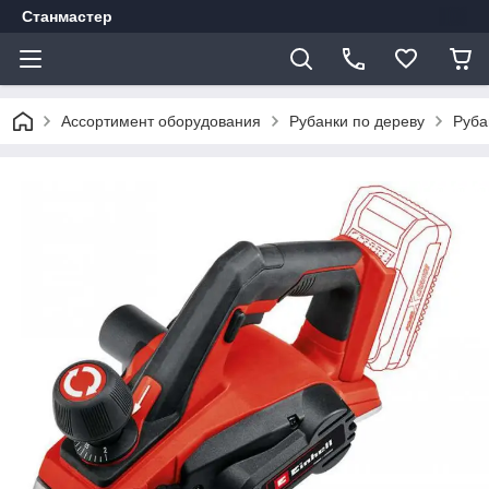
Станмастер
Ассортимент оборудования
Рубанки по дереву
Руба