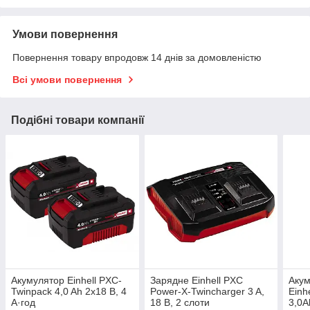
Умови повернення
Повернення товару впродовж 14 днів за домовленістю
Всі умови повернення
Подібні товари компанії
Акумулятор Einhell PXC-
Зарядне Einhell PXC
Акум
Twinpack 4,0 Ah 2х18 В, 4
Power-X-Twincharger 3 A,
Einh
А·год
18 В, 2 слоти
3,0A