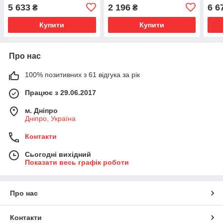
5 633
2 196
6 6
₴
₴
Купити
Купити
Про нас
100% позитивних з 61 відгука за рік
Працює з 29.06.2017
м. Дніпро
Дніпро, Україна
Контакти
Сьогодні вихідний
Показати весь графік роботи
Про нас
Контакти