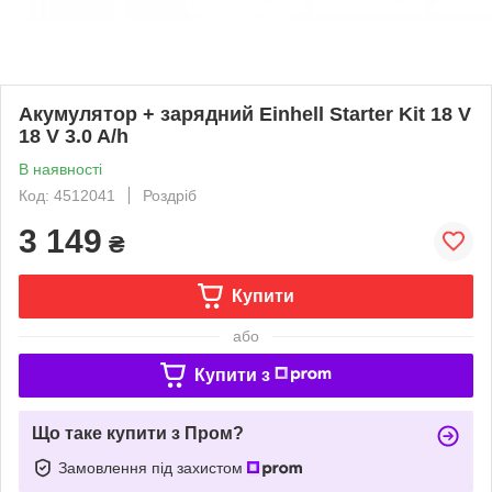
Акумулятор + зарядний Einhell Starter Kit 18 V
18 V 3.0 A/h
В наявності
Код: 4512041
Роздріб
3 149
₴
Купити
або
Купити з
Що таке купити з Пром?
Замовлення під захистом