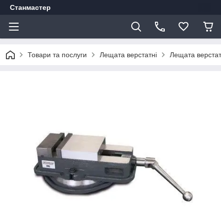
Станмастер
Товари та послуги
Лещата верстатні
Лещата верста