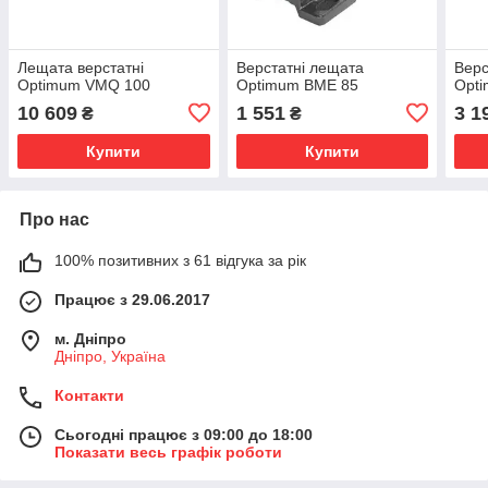
Лещата верстатні
Верстатні лещата
Верс
Optimum VMQ 100
Optimum BME 85
Opti
10 609
1 551
3 1
₴
₴
Купити
Купити
Про нас
100% позитивних з 61 відгука за рік
Працює з 29.06.2017
м. Дніпро
Дніпро, Україна
Контакти
Сьогодні працює з 09:00 до 18:00
Показати весь графік роботи