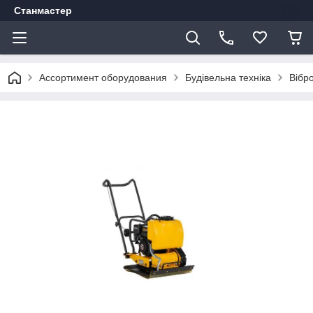
Станмастер
Ассортимент оборудования
Будівельна техніка
Вібр