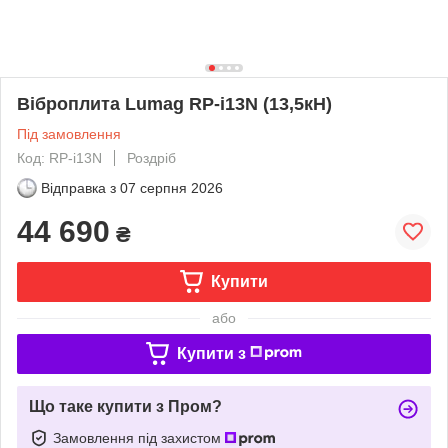
Віброплита Lumag RP-i13N (13,5кН)
Під замовлення
Код: RP-i13N
Роздріб
Відправка з
07 серпня 2026
44 690
₴
Купити
або
Купити з
Що таке купити з Пром?
Замовлення під захистом