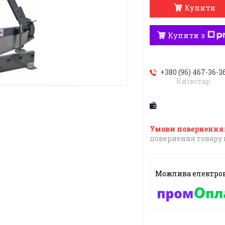
Купити
Купити з
+380 (96) 467-36-3
Київстар
повернення товару 