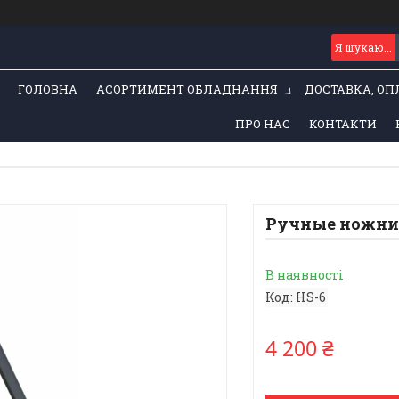
ГОЛОВНА
АСОРТИМЕНТ ОБЛАДНАННЯ
ДОСТАВКА, ОП
ПРО НАС
КОНТАКТИ
Ручные ножни
В наявності
Код:
HS-6
4 200 ₴